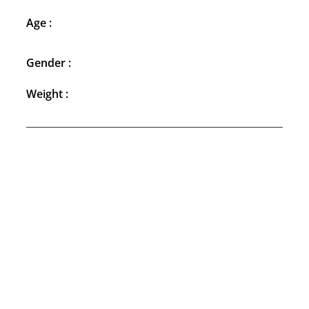
Age :
Gender :
Weight :