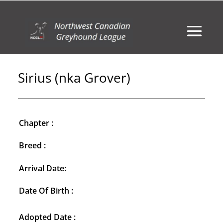
Sirius (nka Grover)
Chapter :
Breed :
Arrival Date:
Date Of Birth :
Adopted Date :